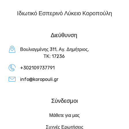
Ιδιωτικό Εσπερινό Λύκειο Κοροπούλη
Διεύθυνση
Βουλιαγμένης 311, Αγ. Δημήτριος,
ΤΚ: 17236
+302109737791
info@koropouli.gr
Σύνδεσμοι
Μάθετε για μας
Συχνές Ερωτήσεις